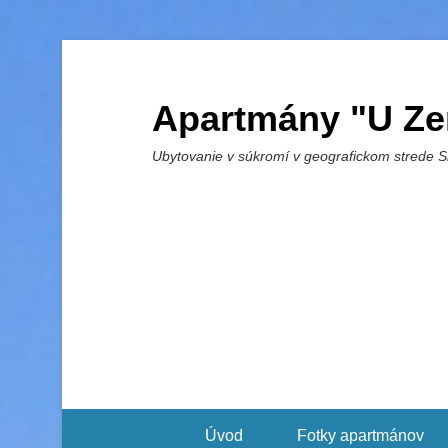
Apartmány "U Ze
Ubytovanie v súkromí v geografickom strede 
Úvod
Fotky apartmánov