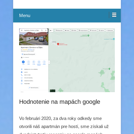
Menu
Hodnotenie na mapách google
Vo februári 2020, za dva roky odkedy sme
otvorili náš apartmán pre hostí, sme získali už