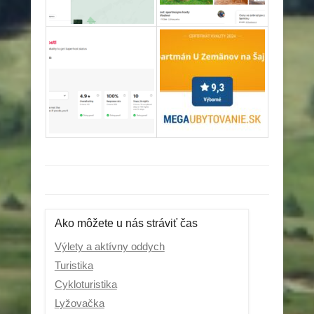
Post navigation
Ako môžete u nás stráviť čas
Výlety a aktívny oddych
Turistika
Cykloturistika
Lyžovačka