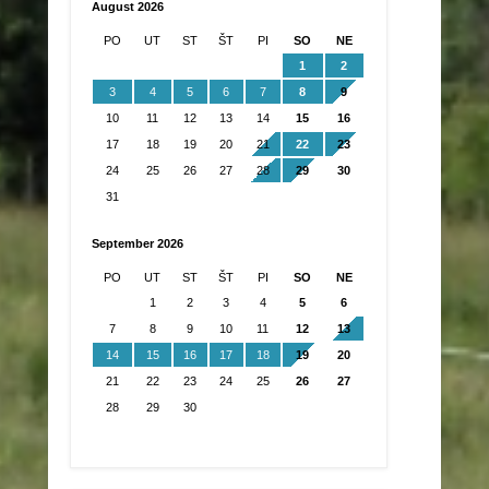
august 2026
PO
UT
ST
ŠT
PI
SO
NE
1
2
3
4
5
6
7
8
9
10
11
12
13
14
15
16
17
18
19
20
21
22
23
24
25
26
27
28
29
30
31
september 2026
PO
UT
ST
ŠT
PI
SO
NE
1
2
3
4
5
6
7
8
9
10
11
12
13
14
15
16
17
18
19
20
21
22
23
24
25
26
27
28
29
30