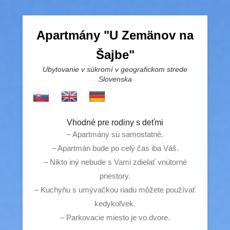
Apartmány "U Zemänov na
Šajbe"
Ubytovanie v súkromí v geografickom strede
Slovenska
Vhodné pre rodiny s deťmi
– Apartmány sú samostatné.
– Apartmán bude po celý čas iba Váš.
– Nikto iný nebude s Vami zdielať vnútorné
priestory.
– Kuchyňu s umývačkou riadu môžete používať
kedykoľvek.
– Parkovacie miesto je vo dvore.