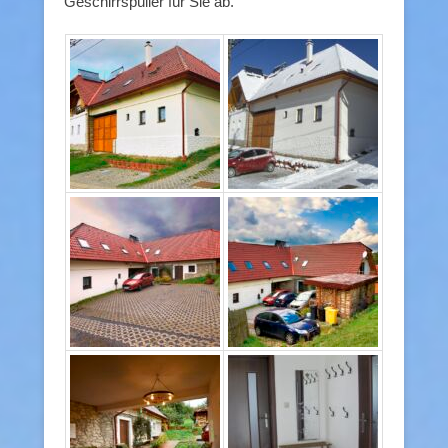
Geschirrspüller für Sie ab.