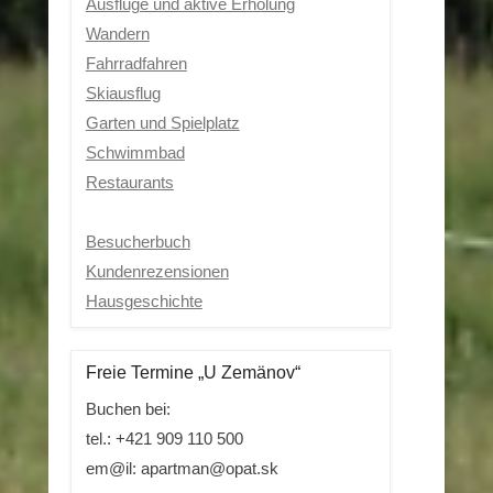
Ausflüge und aktive Erholung
Wandern
Fahrradfahren
Skiausflug
Garten und Spielplatz
Schwimmbad
Restaurants
Besucherbuch
Kundenrezensionen
Hausgeschichte
Freie Termine „U Zemänov“
Buchen bei:
tel.: +421 909 110 500
em@il: apartman@opat.sk