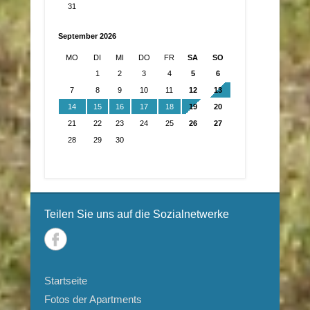
31
September 2026
MO
DI
MI
DO
FR
SA
SO
1
2
3
4
5
6
7
8
9
10
11
12
13
14
15
16
17
18
19
20
21
22
23
24
25
26
27
28
29
30
Teilen Sie uns auf die Sozialnetwerke
Startseite
Fotos der Apartments