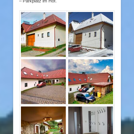
– Parkplatz im Hof.