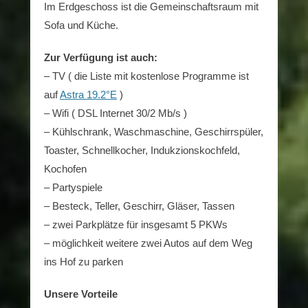
Im Erdgeschoss ist die Gemeinschaftsraum mit
Sofa und Küche.
Zur Verfügung ist auch:
– TV ( die Liste mit kostenlose Programme ist
auf
Astra 19.2°E
)
– Wifi ( DSL Internet 30/2 Mb/s )
– Kühlschrank, Waschmaschine, Geschirrspüler,
Toaster, Schnellkocher, Indukzionskochfeld,
Kochofen
– Partyspiele
– Besteck, Teller, Geschirr, Gläser, Tassen
– zwei Parkplätze für insgesamt 5 PKWs
– möglichkeit weitere zwei Autos auf dem Weg
ins Hof zu parken
Unsere Vorteile