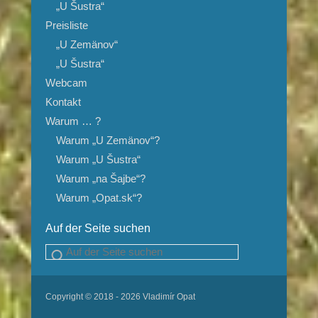
„U Šustra“
Preisliste
„U Zemänov“
„U Šustra“
Webcam
Kontakt
Warum … ?
Warum „U Zemänov“?
Warum „U Šustra“
Warum „na Šajbe“?
Warum „Opat.sk“?
Auf der Seite suchen
Suchen
Copyright © 2018 - 2026 Vladimír Opat