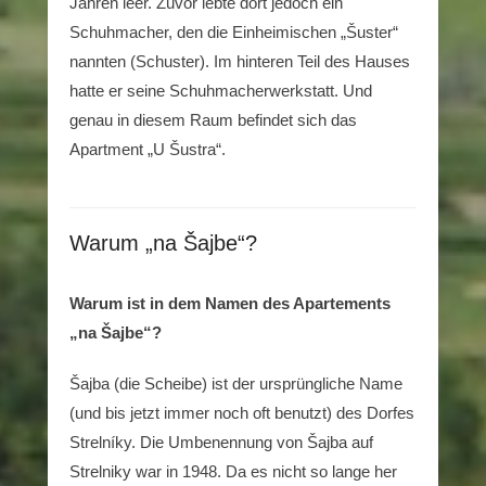
Jahren leer. Zuvor lebte dort jedoch ein
Schuhmacher, den die Einheimischen „Šuster“
nannten (Schuster). Im hinteren Teil des Hauses
hatte er seine Schuhmacherwerkstatt. Und
genau in diesem Raum befindet sich das
Apartment „U Šustra“.
Warum „na Šajbe“?
Warum ist in dem Namen des Apartements
„na Šajbe“?
Šajba (die Scheibe) ist der ursprüngliche Name
(und bis jetzt immer noch oft benutzt) des Dorfes
Strelníky. Die Umbenennung von Šajba auf
Strelniky war in 1948. Da es nicht so lange her